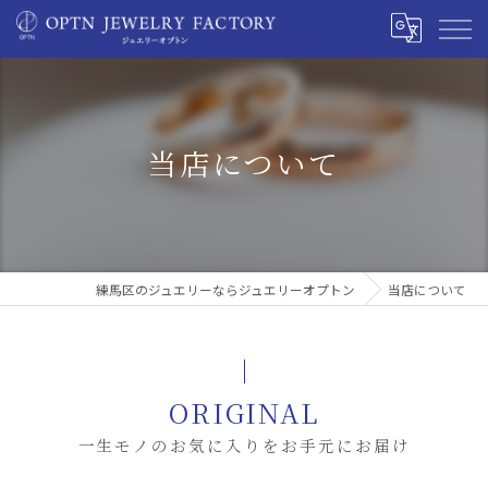
当店について
練馬区のジュエリーならジュエリーオプトン
当店について
ORIGINAL
一生モノのお気に入りをお手元にお届け