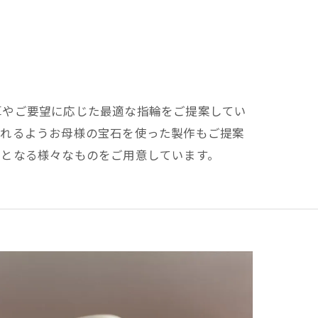
算やご要望に応じた最適な指輪をご提案してい
られるようお母様の宝石を使った製作もご提案
品となる様々なものをご用意しています。