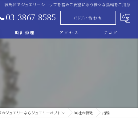
練馬区でジュエリーショップを営みご要望に添う様々な指輪をご用意
03-3867-8585
お問い合わせ
時計修理
アクセス
ブログ
ム
区のジュエリーならジュエリーオプトン
当社の特徴
指輪