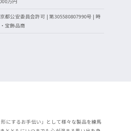
,000万円
京都公安委員会許可 | 第305580807990号 | 時
計・宝飾品商
を形にするお手伝い」として様々な製品を練馬
輝きとともにいつまでも心が温まる思い出を身