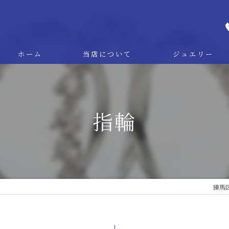
ホーム
当店について
ジュエリー
オーダー＆リフォー
リペア
指輪
ブライダル
デザイン事例
練馬