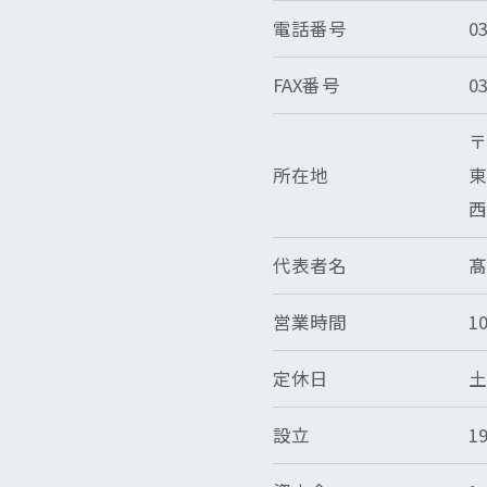
電話番号
0
FAX番号
0
〒
所在地
東
西
代表者名
営業時間
10
定休日
設立
1