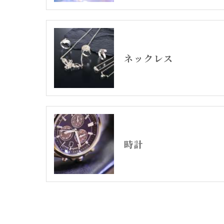
ネックレス
時計