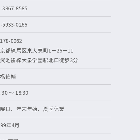
3-3867-8585
3-5933-0266
178-0062
京都練馬区東大泉町1－26－11
武池袋線大泉学園駅北口徒歩3分
髙橋佑輔
:30 〜 18:30
土曜日、年末年始、夏季休業
999年4月