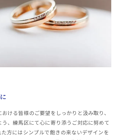
に
における皆様のご要望をしっかりと汲み取り、
よう、練馬区にて心に寄り添うご対応に努めて
れた方にはシンプルで飽きの来ないデザインを