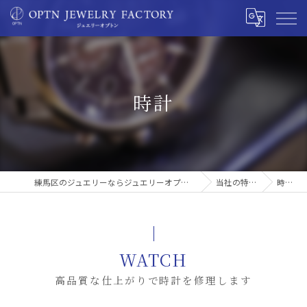
時計
練馬区のジュエリーならジュエリーオプトン
当社の特徴
時計
WATCH
高品質な仕上がりで時計を修理します