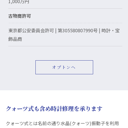
1,000万円
古物商許可
東京都公安委員会許可 | 第305580807990号 | 時計・宝
飾品商
オプトンへ
クォーツ式も含め時計修理を承ります
クォーツ式とは名前の通り水晶(クォーツ)振動子を利用