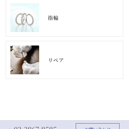
指輪
リペア