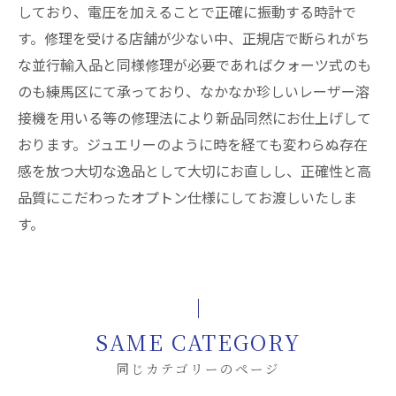
しており、電圧を加えることで正確に振動する時計で
す。修理を受ける店舗が少ない中、正規店で断られがち
な並行輸入品と同様修理が必要であればクォーツ式のも
のも練馬区にて承っており、なかなか珍しいレーザー溶
接機を用いる等の修理法により新品同然にお仕上げして
おります。ジュエリーのように時を経ても変わらぬ存在
感を放つ大切な逸品として大切にお直しし、正確性と高
品質にこだわったオプトン仕様にしてお渡しいたしま
す。
SAME CATEGORY
同じカテゴリーのページ