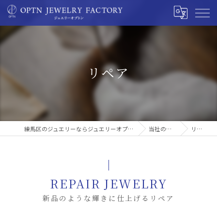
リペア
練馬区のジュエリーならジュエリーオプトン
当社の特徴
リペア
REPAIR JEWELRY
新品のような輝きに仕上げるリペア