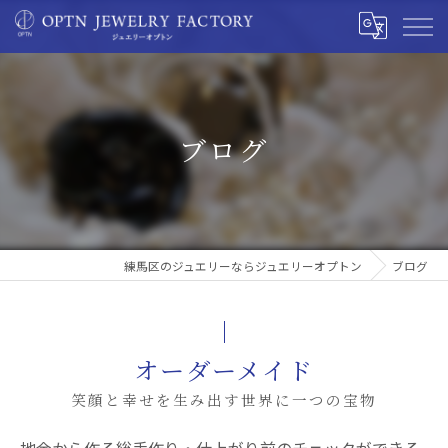
ブログ
練馬区のジュエリーならジュエリーオプトン
ブログ
オーダーメイド
笑顔と幸せを生み出す世界に一つの宝物