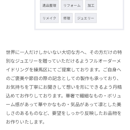
遺品整理
リフォーム
加工
リメイク
修理
ジュエリー
世界に一人だけしかいない大切な方へ、その方だけの特
別なジュエリーを贈っていただけるようフルオーダーメ
イドリングを練馬区にてご提案しております。ご自身へ
のご褒美や節目の際の記念としての製作も承っており、
お気持ちを丁寧にお聞きして想いを形にできるよう丹精
込めてお作りしております。華奢で繊細なもの・ボリュ
ーム感があって華やかなもの・気品があって凛とした美
しさのあるものなど、要望をしっかり反映したお品物を
お作りいたします。