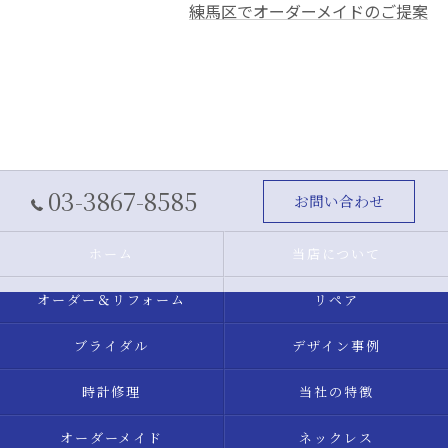
練馬区でオーダーメイドのご提案
03-3867-8585
お問い合わせ
ホーム
当店について
オーダー＆リフォーム
リペア
ブライダル
デザイン事例
時計修理
当社の特徴
オーダーメイド
ネックレス